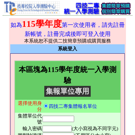
115學年度
如為
第一次使用者，請先註冊
新帳號，註冊完成後即可登入使用
本系統恕不提供二技簡章預購或購買服務
系統登入
本區塊為115學年度統一入學測
驗
集報單位專用
選擇使用身
四技二專集體報名單位
分
集體單位代
號
輸入密碼
(大小寫視為不同字元)