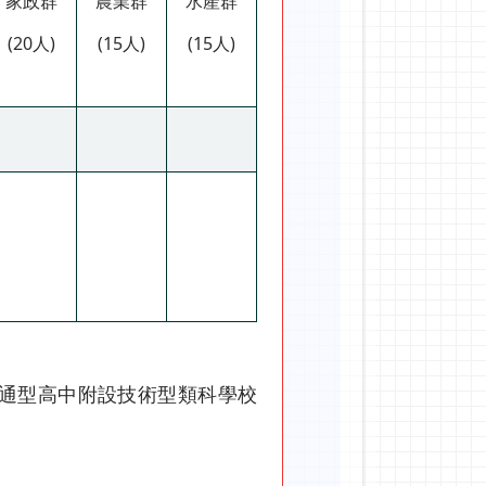
家政群
農業群
水產群
(20人)
(15人)
(15人)
普通型高中附設技術型類科學校