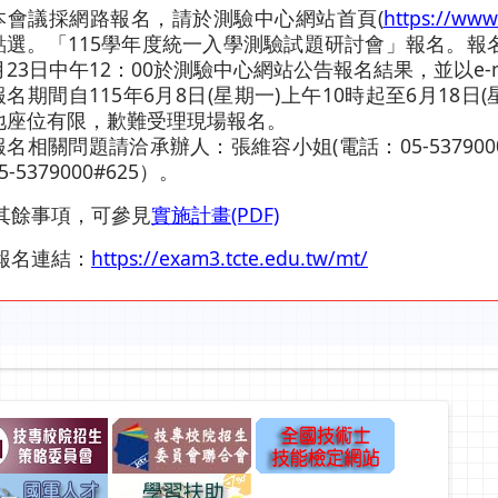
本會議採網路報名，請於測驗中心網站首頁(
https://www.
點選。「115學年度統一入學測驗試題研討會」報名。報
月23日中午12：00於測驗中心網站公告報名結果，並以e-m
報名期間自115年6月8日(星期一)上午10時起至6月18日
地座位有限，歉難受理現場報名。
報名相關問題請洽承辦人：張維容小姐(電話：05-537900
5-5379000#625）。
其餘事項，可參見
實施計畫(PDF)
報名連結：
https://exam3.tcte.edu.tw/mt/