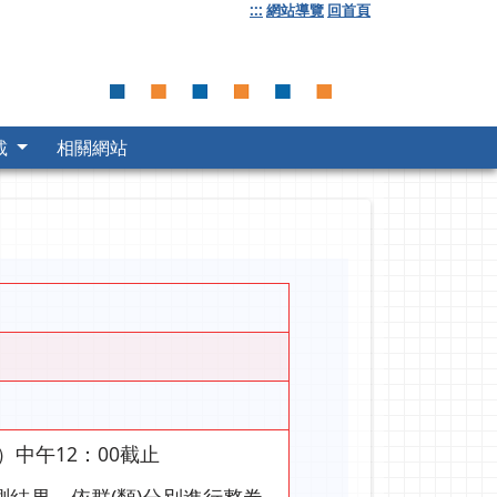
:::
網站導覽
回首頁
載
相關網站
四）中午12：00截止