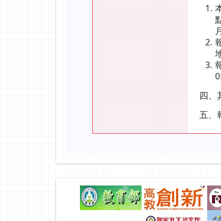
0
四、
五、