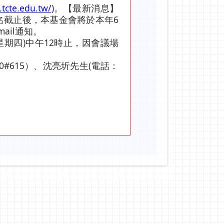
tcte.edu.tw/
)。【最新消息】
名截止後，本基金會將於本年6
ail通知。
(星期四)中午12時止，因會議場
0#615）、沈亮圻先生(電話：