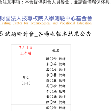
會注意事項：本會提供與會人員餐盒，並請自備環保杯具