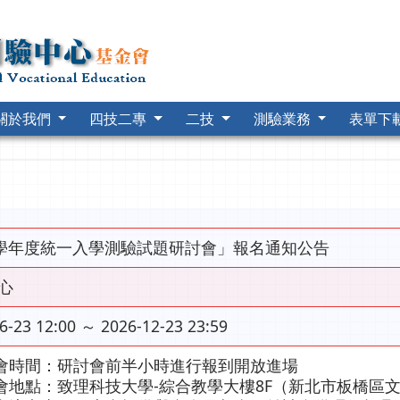
關於我們
四技二專
二技
測驗業務
表單下
5學年度統一入學測驗試題研討會」報名通知公告
心
6-23 12:00 ～ 2026-12-23 23:59
會時間：研討會前半小時進行報到開放進場
會地點：致理科技大學-綜合教學大樓8F（新北市板橋區文