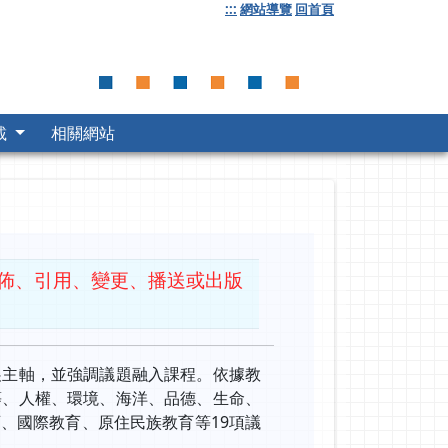
:::
網站導覽
回首頁
載
相關網站
佈、引用、變更、播送或出版
展主軸，並強調議題融入課程。依據教
等、人權、環境、海洋、品德、生命、
、國際教育、原住民族教育等19項議