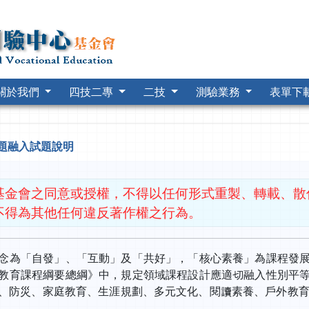
關於我們
四技二專
二技
測驗業務
表單下
項議題融入試題說明
基金會之同意或授權，不得以任何形式重製、轉載、散
不得為其他任何違反著作權之行為。
念為「自發」、「互動」及「共好」，「核心素養」為課程發
教育課程綱要總綱》中，規定領域課程設計應適切融入性別平
、防災、家庭教育、生涯規劃、多元文化、閱讀素養、戶外教育