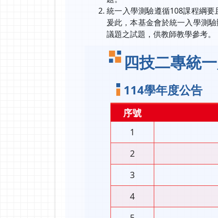
統一入學測驗遵循108課程綱
爰此，本基金會於統一入學測驗
議題之試題，供教師教學參考。
四技二專統一
114學年度公告
序號
1
2
3
4
5