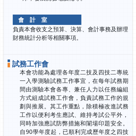
會 計 室
負責本會收支之預算、決算、會計事務及辦理
財務統計分析等相關事項。
試務工作會
本會功能為處理各年度二技及四技二專統
一入學測驗試務工作事宜，在每年試務期
間由測驗本會各專、兼任人力以任務編組
方式組成試務工作會，負責試務工作的規
劃與推展。其工作重點，除積極改進試務
工作以便利考生應試、維持考試公平外，
同時加強應試防弊措施和闈場印題安全。
自90學年度起，已順利完成歷年度之四技