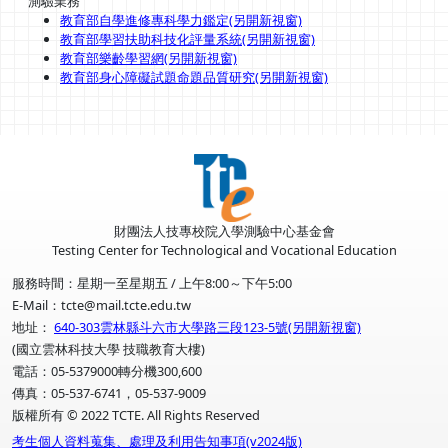
測驗業務
教育部自學進修專科學力鑑定(另開新視窗)
教育部學習扶助科技化評量系統(另開新視窗)
教育部樂齡學習網(另開新視窗)
教育部身心障礙試題命題品質研究(另開新視窗)
財團法人技專校院入學測驗中心基金會
Testing Center for Technological and Vocational Education
服務時間：星期一至星期五 / 上午8:00～下午5:00
E-Mail：tcte@mail.tcte.edu.tw
地址：
640-303雲林縣斗六市大學路三段123-5號(另開新視窗)
(國立雲林科技大學 技職教育大樓)
電話：05-5379000轉分機300,600
傳真：05-537-6741，05-537-9009
版權所有 © 2022 TCTE. All Rights Reserved
考生個人資料蒐集、處理及利用告知事項(v2024版)