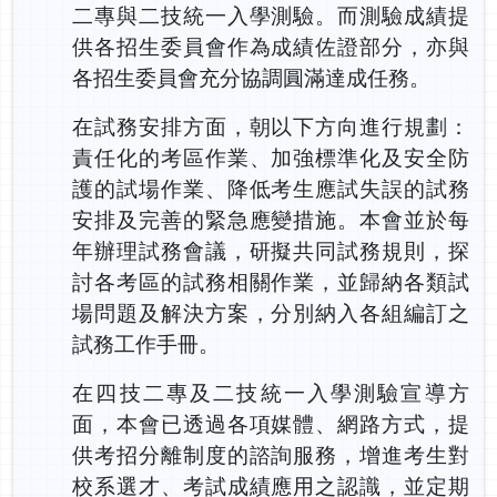
二專與二技統一入學測驗。而測驗成績提
供各招生委員會作為成績佐證部分，亦與
各招生委員會充分協調圓滿達成任務。
在試務安排方面，朝以下方向進行規劃：
責任化的考區作業、加強標準化及安全防
護的試場作業、降低考生應試失誤的試務
安排及完善的緊急應變措施。本會並於每
年辦理試務會議，研擬共同試務規則，探
討各考區的試務相關作業，並歸納各類試
場問題及解決方案，分別納入各組編訂之
試務工作手冊。
在四技二專及二技統一入學測驗宣導方
面，本會已透過各項媒體、網路方式，提
供考招分離制度的諮詢服務，增進考生對
校系選才、考試成績應用之認識，並定期