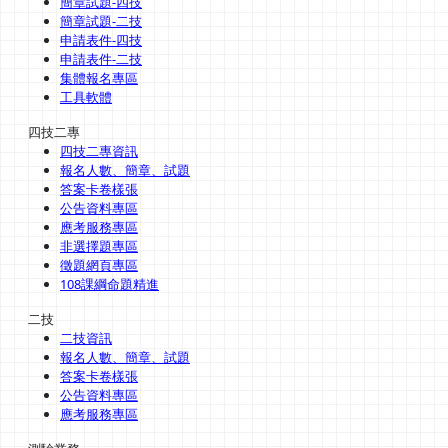
簡章試題-四技
簡章試題-二技
申請表件-四技
申請表件-二技
集體報名專區
工具軟體
四技二專
四技二專資訊
報名人數、簡章、試題
答案卡卷樣張
公告資料專區
應考服務專區
非選擇題專區
徵題網頁專區
108課綱命題精進
二技
二技資訊
報名人數、簡章、試題
答案卡卷樣張
公告資料專區
應考服務專區