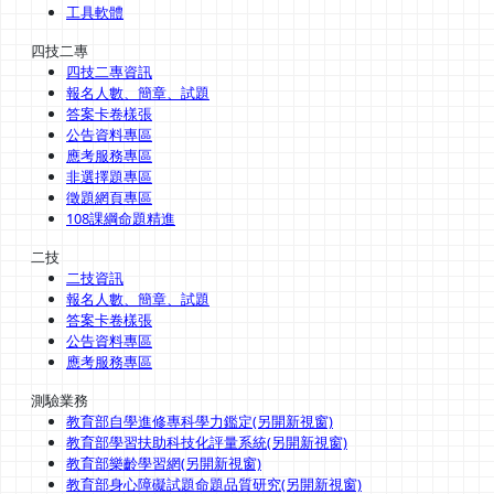
工具軟體
四技二專
四技二專資訊
報名人數、簡章、試題
答案卡卷樣張
公告資料專區
應考服務專區
非選擇題專區
徵題網頁專區
108課綱命題精進
二技
二技資訊
報名人數、簡章、試題
答案卡卷樣張
公告資料專區
應考服務專區
測驗業務
教育部自學進修專科學力鑑定(另開新視窗)
教育部學習扶助科技化評量系統(另開新視窗)
教育部樂齡學習網(另開新視窗)
教育部身心障礙試題命題品質研究(另開新視窗)