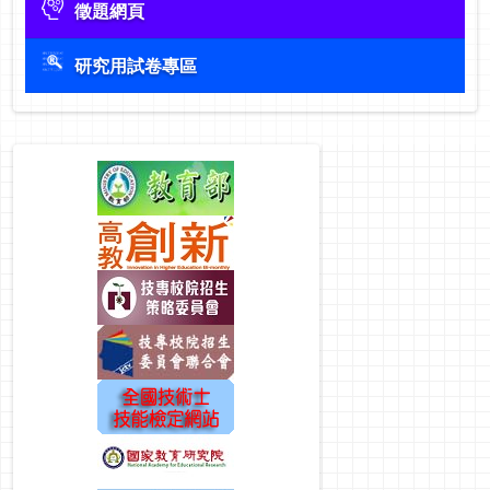
徵題網頁
研究用試卷專區