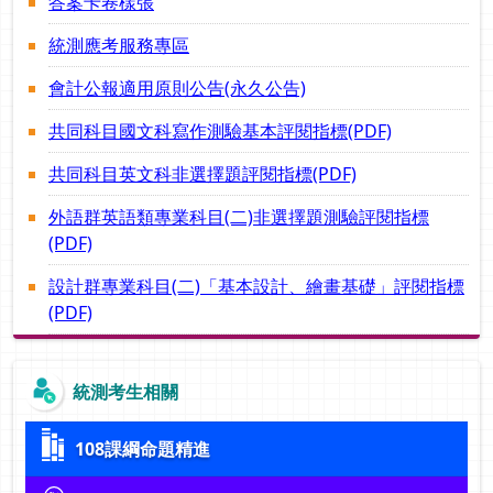
答案卡卷樣張
統測應考服務專區
會計公報適用原則公告(永久公告)
共同科目國文科寫作測驗基本評閱指標(PDF)
共同科目英文科非選擇題評閱指標(PDF)
外語群英語類專業科目(二)非選擇題測驗評閱指標
(PDF)
設計群專業科目(二)「基本設計、繪畫基礎」評閱指標
(PDF)
統測考生相關
108課綱命題精進