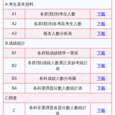
A.考生基本資料
A1
各群(類)別考生人數
下載
A2
各群(類)別各考區考生人數
下載
A3
報名人數分析表
下載
B.成績統計
B1
各群類成績標準一覽表
下載
各群(類)成績人數累計及缺考統計
B2
下載
表
B3
各科成績人數分布圖
下載
B4
各科選擇題分數人數統計表
下載
C.閱卷
各科非選擇題各題分數人數統計
C
下載
表