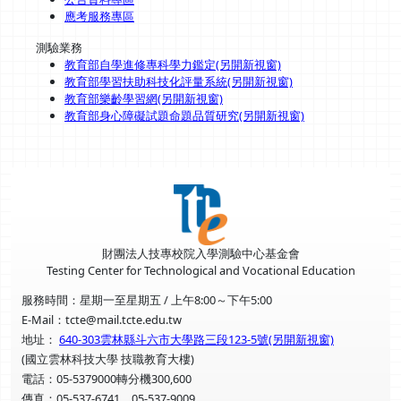
應考服務專區
測驗業務
教育部自學進修專科學力鑑定(另開新視窗)
教育部學習扶助科技化評量系統(另開新視窗)
教育部樂齡學習網(另開新視窗)
教育部身心障礙試題命題品質研究(另開新視窗)
財團法人技專校院入學測驗中心基金會
Testing Center for Technological and Vocational Education
服務時間：星期一至星期五 / 上午8:00～下午5:00
E-Mail：tcte@mail.tcte.edu.tw
地址：
640-303雲林縣斗六市大學路三段123-5號(另開新視窗)
(國立雲林科技大學 技職教育大樓)
電話：05-5379000轉分機300,600
傳真：05-537-6741，05-537-9009