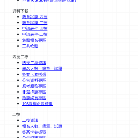
資料下載
簡章試題-四技
簡章試題-二技
申請表件-四技
申請表件-二技
集體報名專區
工具軟體
四技二專
四技二專資訊
報名人數、簡章、試題
答案卡卷樣張
公告資料專區
應考服務專區
非選擇題專區
徵題網頁專區
108課綱命題精進
二技
二技資訊
報名人數、簡章、試題
答案卡卷樣張
公告資料專區