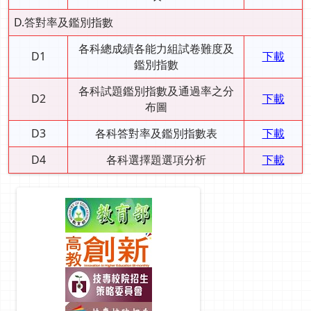
D.答對率及鑑別指數
各科總成績各能力組試卷難度及
D1
下載
鑑別指數
各科試題鑑別指數及通過率之分
D2
下載
布圖
D3
各科答對率及鑑別指數表
下載
D4
各科選擇題選項分析
下載