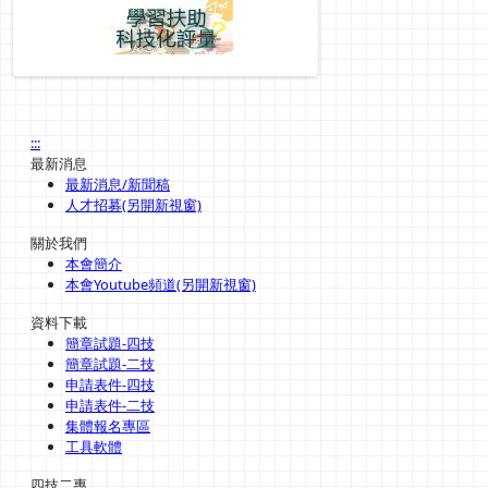
:::
最新消息
最新消息/新聞稿
人才招募(另開新視窗)
關於我們
本會簡介
本會Youtube頻道(另開新視窗)
資料下載
簡章試題-四技
簡章試題-二技
申請表件-四技
申請表件-二技
集體報名專區
工具軟體
四技二專