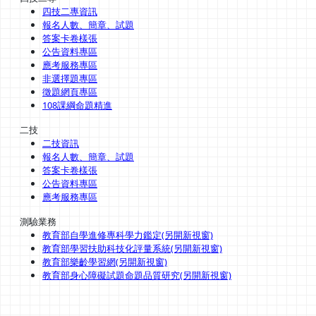
四技二專資訊
報名人數、簡章、試題
答案卡卷樣張
公告資料專區
應考服務專區
非選擇題專區
徵題網頁專區
108課綱命題精進
二技
二技資訊
報名人數、簡章、試題
答案卡卷樣張
公告資料專區
應考服務專區
測驗業務
教育部自學進修專科學力鑑定(另開新視窗)
教育部學習扶助科技化評量系統(另開新視窗)
教育部樂齡學習網(另開新視窗)
教育部身心障礙試題命題品質研究(另開新視窗)