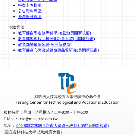
答案卡卷樣張
公告資料專區
應考服務專區
測驗業務
教育部自學進修專科學力鑑定(另開新視窗)
教育部學習扶助科技化評量系統(另開新視窗)
教育部樂齡學習網(另開新視窗)
教育部身心障礙試題命題品質研究(另開新視窗)
財團法人技專校院入學測驗中心基金會
Testing Center for Technological and Vocational Education
服務時間：星期一至星期五 / 上午8:00～下午5:00
E-Mail：tcte@mail.tcte.edu.tw
地址：
640-303雲林縣斗六市大學路三段123-5號(另開新視窗)
(國立雲林科技大學 技職教育大樓)