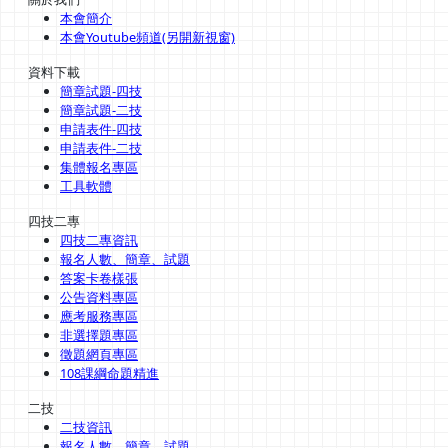
本會簡介
本會Youtube頻道(另開新視窗)
資料下載
簡章試題-四技
簡章試題-二技
申請表件-四技
申請表件-二技
集體報名專區
工具軟體
四技二專
四技二專資訊
報名人數、簡章、試題
答案卡卷樣張
公告資料專區
應考服務專區
非選擇題專區
徵題網頁專區
108課綱命題精進
二技
二技資訊
報名人數、簡章、試題