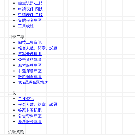
簡章試題-二技
申請表件-四技
申請表件-二技
集體報名專區
工具軟體
四技二專
四技二專資訊
報名人數、簡章、試題
答案卡卷樣張
公告資料專區
應考服務專區
非選擇題專區
徵題網頁專區
108課綱命題精進
二技
二技資訊
報名人數、簡章、試題
答案卡卷樣張
公告資料專區
應考服務專區
測驗業務