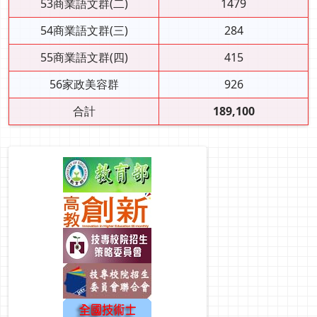
53商業語文群(二)
1479
54商業語文群(三)
284
55商業語文群(四)
415
56家政美容群
926
合計
189,100