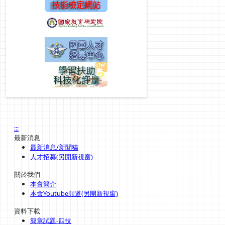
:::
最新消息
最新消息/新聞稿
人才招募(另開新視窗)
關於我們
本會簡介
本會Youtube頻道(另開新視窗)
資料下載
簡章試題-四技