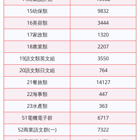
15幼保類
9832
16美容類
3444
17家政類
1320
18農業類
2207
19語文類英文組
3550
20語文類日文組
764
21餐旅類
14127
22海事類
447
23水產類
363
51電機電子群
6717
52商業語文群(一)
7322