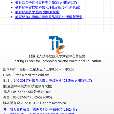
教育部自學進修專科學力鑑定(另開新視窗)
教育部學習扶助科技化評量系統(另開新視窗)
教育部樂齡學習網(另開新視窗)
教育部身心障礙試題命題品質研究(另開新視窗)
財團法人技專校院入學測驗中心基金會
Testing Center for Technological and Vocational Education
服務時間：星期一至星期五 / 上午8:00～下午5:00
E-Mail：tcte@mail.tcte.edu.tw
地址：
640-303雲林縣斗六市大學路三段123-5號(另開新視窗)
(國立雲林科技大學 技職教育大樓)
電話：05-5379000轉分機300,600
傳真：05-537-6741，05-537-9009
版權所有 © 2022 TCTE. All Rights Reserved
考生個人資料蒐集、處理及利用告知事項(v2024版)