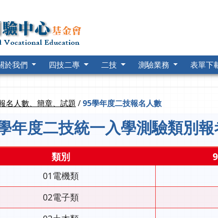
關於我們
四技二專
二技
測驗業務
表單下
報名人數、簡章、試題
/
95學年度二技報名人數
5學年度二技統一入學測驗類別報
類別
01電機類
02電子類