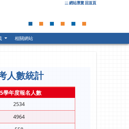
:::
網站導覽
回首頁
載
相關網站
考人數統計
95學年度報名人數
2534
4964