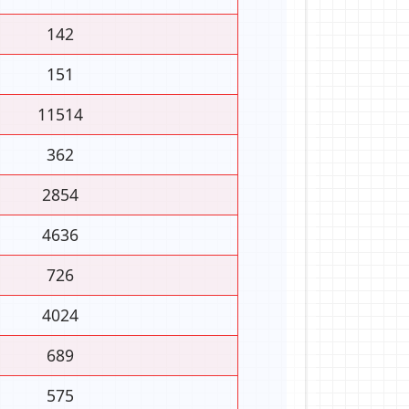
142
151
11514
362
2854
4636
726
4024
689
575