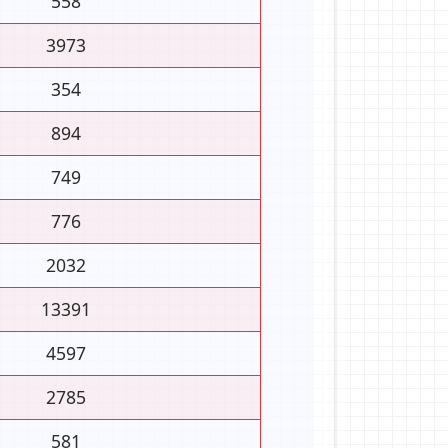
558
3973
354
894
749
776
2032
13391
4597
2785
581