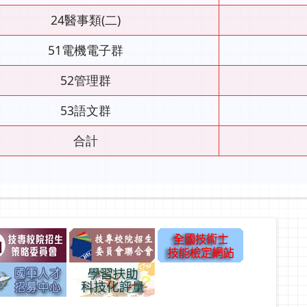
24醫事類(二)
51電機電子群
52管理群
53語文群
合計