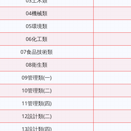
03土木類
04機械類
05環境類
06化工類
07食品技術類
08衛生類
09管理類(一)
10管理類(二)
11管理類(四)
12設計類(二)
13設計類(四)