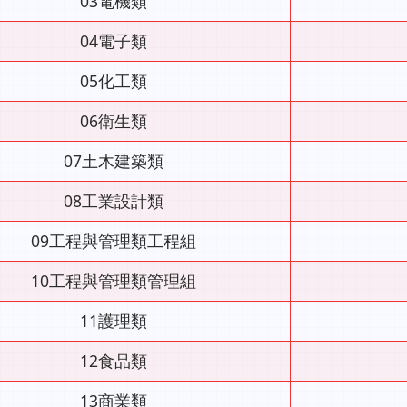
03電機類
04電子類
05化工類
06衛生類
07土木建築類
08工業設計類
09工程與管理類工程組
10工程與管理類管理組
11護理類
12食品類
13商業類