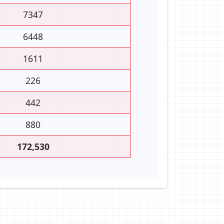
7347
6448
1611
226
442
880
172,530