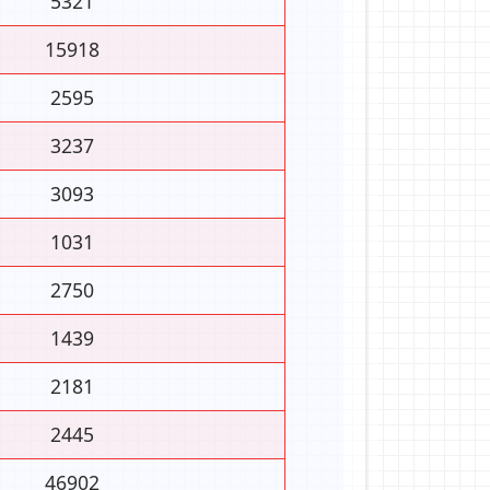
5321
15918
2595
3237
3093
1031
2750
1439
2181
2445
46902