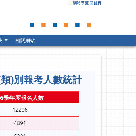
:::
網站導覽
回首頁
載
相關網站
(類)別報考人數統計
96學年度報名人數
12208
4891