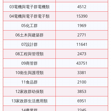
03電機與電子群電機類
4512
04電機與電子群電子類
15390
05化工群
1969
06土木與建築群
2771
07設計群
11641
08工程與管理類
2473
09商管群
43751
10衛生與護理類
3381
11食品群
2100
12家政群幼保類
3853
13家政群生活應用類
6951
14農業群
2245