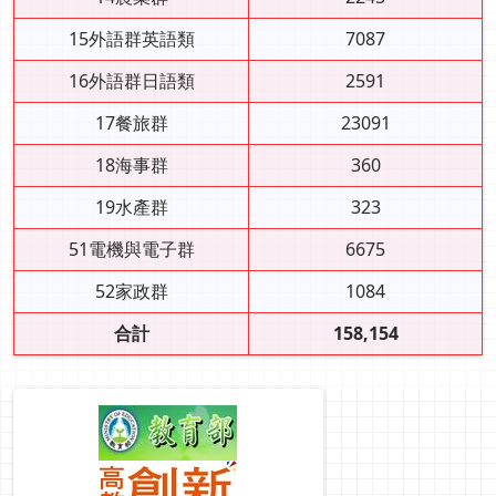
15外語群英語類
7087
16外語群日語類
2591
17餐旅群
23091
18海事群
360
19水產群
323
51電機與電子群
6675
52家政群
1084
合計
158,154