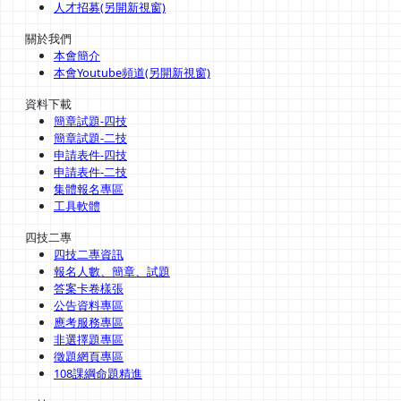
人才招募(另開新視窗)
關於我們
本會簡介
本會Youtube頻道(另開新視窗)
資料下載
簡章試題-四技
簡章試題-二技
申請表件-四技
申請表件-二技
集體報名專區
工具軟體
四技二專
四技二專資訊
報名人數、簡章、試題
答案卡卷樣張
公告資料專區
應考服務專區
非選擇題專區
徵題網頁專區
108課綱命題精進