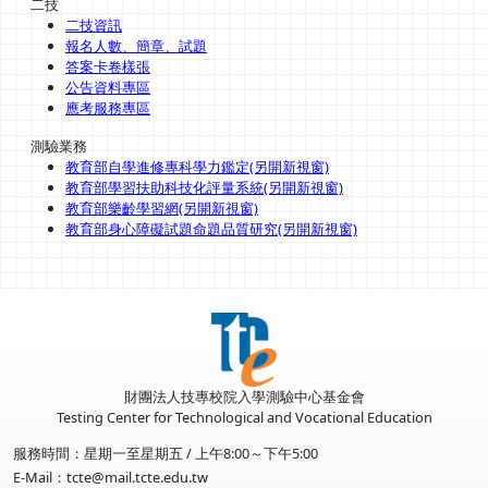
二技
二技資訊
報名人數、簡章、試題
答案卡卷樣張
公告資料專區
應考服務專區
測驗業務
教育部自學進修專科學力鑑定(另開新視窗)
教育部學習扶助科技化評量系統(另開新視窗)
教育部樂齡學習網(另開新視窗)
教育部身心障礙試題命題品質研究(另開新視窗)
財團法人技專校院入學測驗中心基金會
Testing Center for Technological and Vocational Education
服務時間：星期一至星期五 / 上午8:00～下午5:00
E-Mail：tcte@mail.tcte.edu.tw