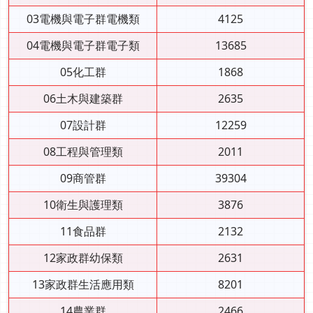
03電機與電子群電機類
4125
04電機與電子群電子類
13685
05化工群
1868
06土木與建築群
2635
07設計群
12259
08工程與管理類
2011
09商管群
39304
10衛生與護理類
3876
11食品群
2132
12家政群幼保類
2631
13家政群生活應用類
8201
14農業群
2466