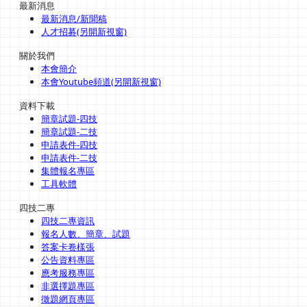
最新消息
最新消息/新聞稿
人才招募(另開新視窗)
關於我們
本會簡介
本會Youtube頻道(另開新視窗)
資料下載
簡章試題-四技
簡章試題-二技
申請表件-四技
申請表件-二技
集體報名專區
工具軟體
四技二專
四技二專資訊
報名人數、簡章、試題
答案卡卷樣張
公告資料專區
應考服務專區
非選擇題專區
徵題網頁專區