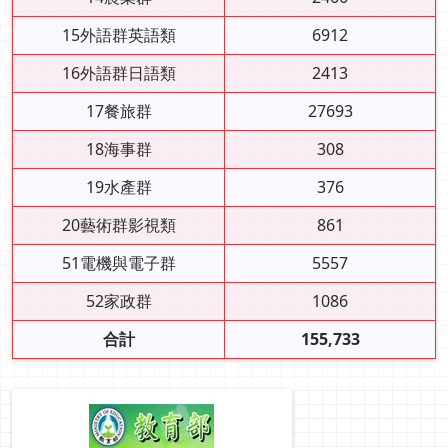
15外語群英語類
6912
16外語群日語類
2413
17餐旅群
27693
18海事群
308
19水產群
376
20藝術群影視類
861
51電機與電子群
5557
52家政群
1086
合計
155,733