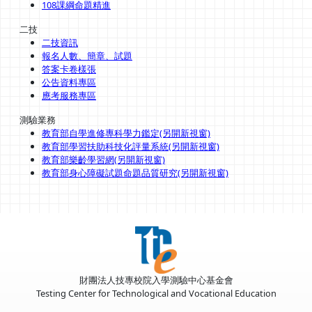
108課綱命題精進
二技
二技資訊
報名人數、簡章、試題
答案卡卷樣張
公告資料專區
應考服務專區
測驗業務
教育部自學進修專科學力鑑定(另開新視窗)
教育部學習扶助科技化評量系統(另開新視窗)
教育部樂齡學習網(另開新視窗)
教育部身心障礙試題命題品質研究(另開新視窗)
財團法人技專校院入學測驗中心基金會
Testing Center for Technological and Vocational Education