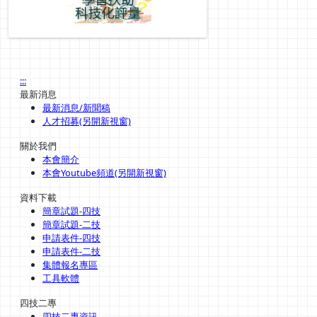
:::
最新消息
最新消息/新聞稿
人才招募(另開新視窗)
關於我們
本會簡介
本會Youtube頻道(另開新視窗)
資料下載
簡章試題-四技
簡章試題-二技
申請表件-四技
申請表件-二技
集體報名專區
工具軟體
四技二專
四技二專資訊