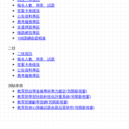
報名人數、簡章、試題
答案卡卷樣張
公告資料專區
應考服務專區
非選擇題專區
徵題網頁專區
108課綱命題精進
二技
二技資訊
報名人數、簡章、試題
答案卡卷樣張
公告資料專區
應考服務專區
測驗業務
教育部自學進修專科學力鑑定(另開新視窗)
教育部學習扶助科技化評量系統(另開新視窗)
教育部樂齡學習網(另開新視窗)
教育部身心障礙試題命題品質研究(另開新視窗)