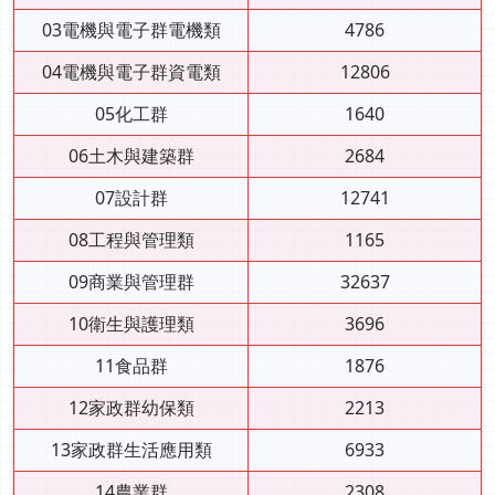
03電機與電子群電機類
4786
04電機與電子群資電類
12806
05化工群
1640
06土木與建築群
2684
07設計群
12741
08工程與管理類
1165
09商業與管理群
32637
10衛生與護理類
3696
11食品群
1876
12家政群幼保類
2213
13家政群生活應用類
6933
14農業群
2308