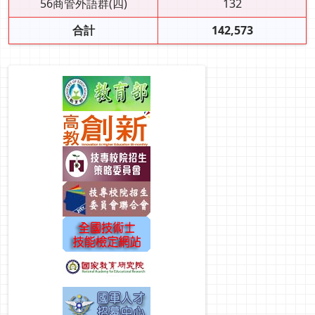
56商管外語群(四)
132
合計
142,573