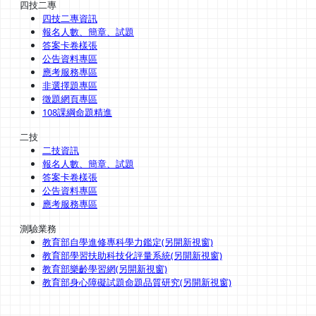
四技二專
四技二專資訊
報名人數、簡章、試題
答案卡卷樣張
公告資料專區
應考服務專區
非選擇題專區
徵題網頁專區
108課綱命題精進
二技
二技資訊
報名人數、簡章、試題
答案卡卷樣張
公告資料專區
應考服務專區
測驗業務
教育部自學進修專科學力鑑定(另開新視窗)
教育部學習扶助科技化評量系統(另開新視窗)
教育部樂齡學習網(另開新視窗)
教育部身心障礙試題命題品質研究(另開新視窗)