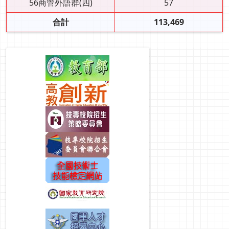
56商管外語群(四)
57
合計
113,469