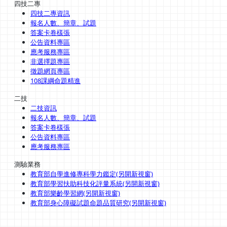
四技二專
四技二專資訊
報名人數、簡章、試題
答案卡卷樣張
公告資料專區
應考服務專區
非選擇題專區
徵題網頁專區
108課綱命題精進
二技
二技資訊
報名人數、簡章、試題
答案卡卷樣張
公告資料專區
應考服務專區
測驗業務
教育部自學進修專科學力鑑定(另開新視窗)
教育部學習扶助科技化評量系統(另開新視窗)
教育部樂齡學習網(另開新視窗)
教育部身心障礙試題命題品質研究(另開新視窗)