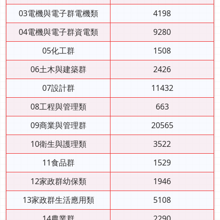
03電機與電子群電機類
4198
04電機與電子群資電類
9280
05化工群
1508
06土木與建築群
2426
07設計群
11432
08工程與管理類
663
09商業與管理群
20565
10衛生與護理類
3522
11食品群
1529
12家政群幼保類
1946
13家政群生活應用類
5108
14農業群
2290