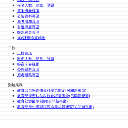
報名人數、簡章、試題
答案卡卷樣張
公告資料專區
應考服務專區
非選擇題專區
徵題網頁專區
108課綱命題精進
二技
二技資訊
報名人數、簡章、試題
答案卡卷樣張
公告資料專區
應考服務專區
測驗業務
教育部自學進修專科學力鑑定(另開新視窗)
教育部學習扶助科技化評量系統(另開新視窗)
教育部樂齡學習網(另開新視窗)
教育部身心障礙試題命題品質研究(另開新視窗)