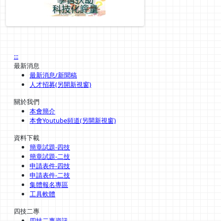
:::
最新消息
最新消息/新聞稿
人才招募(另開新視窗)
關於我們
本會簡介
本會Youtube頻道(另開新視窗)
資料下載
簡章試題-四技
簡章試題-二技
申請表件-四技
申請表件-二技
集體報名專區
工具軟體
四技二專
四技二專資訊