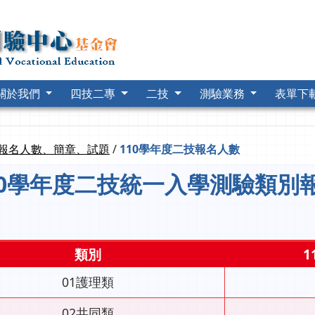
關於我們
四技二專
二技
測驗業務
表單下
報名人數、簡章、試題
/
110學年度二技報名人數
10學年度二技統一入學測驗類別
類別
1
01護理類
02共同類