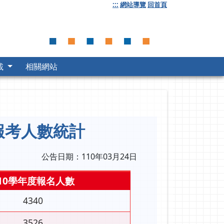
:::
網站導覽
回首頁
載
相關網站
報考人數統計
公告日期：110年03月24日
10學年度報名人數
4340
3526