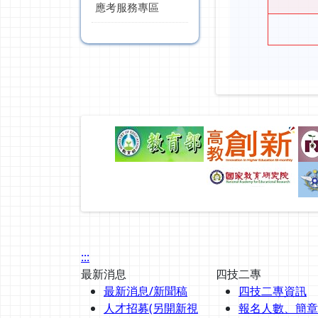
應考服務專區
:::
最新消息
四技二專
最新消息/新聞稿
四技二專資訊
人才招募(另開新視
報名人數、簡章