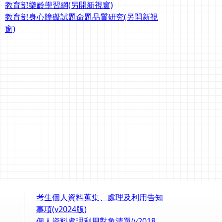
教育部樂齡學習網(另開新視窗)
教育部身心障礙試題命題品質研究(另開新視
窗)
考生個人資料蒐集、處理及利用告知
事項(v2024版)
個人資料處理利用對象清單(v2018