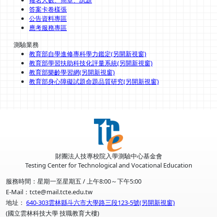
答案卡卷樣張
公告資料專區
應考服務專區
測驗業務
教育部自學進修專科學力鑑定(另開新視窗)
教育部學習扶助科技化評量系統(另開新視窗)
教育部樂齡學習網(另開新視窗)
教育部身心障礙試題命題品質研究(另開新視窗)
財團法人技專校院入學測驗中心基金會
Testing Center for Technological and Vocational Education
服務時間：星期一至星期五 / 上午8:00～下午5:00
E-Mail：tcte@mail.tcte.edu.tw
地址：
640-303雲林縣斗六市大學路三段123-5號(另開新視窗)
(國立雲林科技大學 技職教育大樓)