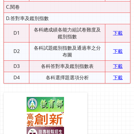
C.閱卷
D.答對率及鑑別指數
各科總成績各能力組試卷難度及
D1
下載
鑑別指數
各科試題鑑別指數及通過率之分
D2
下載
布圖
D3
各科答對率及鑑別指數表
下載
D4
各科選擇題選項分析
下載