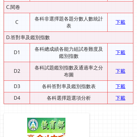
C.閱卷
各科非選擇題各題分數人數統計
C
下載
表
D.答對率及鑑別指數
各科總成績各能力組試卷難度及
D1
下載
鑑別指數
各科試題鑑別指數及通過率之分
D2
下載
布圖
D3
各科答對率及鑑別指數表
下載
D4
各科選擇題選項分析
下載