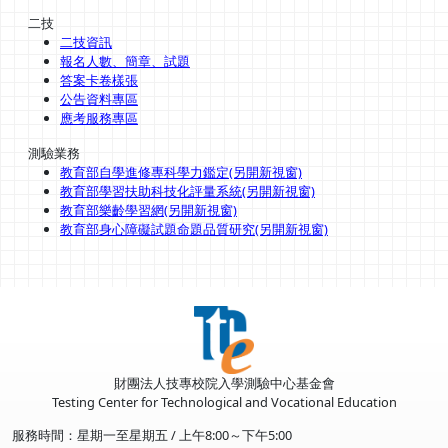
二技
二技資訊
報名人數、簡章、試題
答案卡卷樣張
公告資料專區
應考服務專區
測驗業務
教育部自學進修專科學力鑑定(另開新視窗)
教育部學習扶助科技化評量系統(另開新視窗)
教育部樂齡學習網(另開新視窗)
教育部身心障礙試題命題品質研究(另開新視窗)
財團法人技專校院入學測驗中心基金會
Testing Center for Technological and Vocational Education
服務時間：星期一至星期五 / 上午8:00～下午5:00