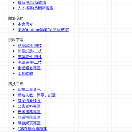
最新消息/新聞稿
人才招募(另開新視窗)
關於我們
本會簡介
本會Youtube頻道(另開新視窗)
資料下載
簡章試題-四技
簡章試題-二技
申請表件-四技
申請表件-二技
集體報名專區
工具軟體
四技二專
四技二專資訊
報名人數、簡章、試題
答案卡卷樣張
公告資料專區
應考服務專區
非選擇題專區
徵題網頁專區
108課綱命題精進