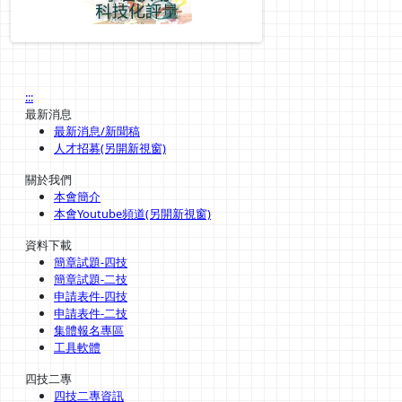
:::
最新消息
最新消息/新聞稿
人才招募(另開新視窗)
關於我們
本會簡介
本會Youtube頻道(另開新視窗)
資料下載
簡章試題-四技
簡章試題-二技
申請表件-四技
申請表件-二技
集體報名專區
工具軟體
四技二專
四技二專資訊