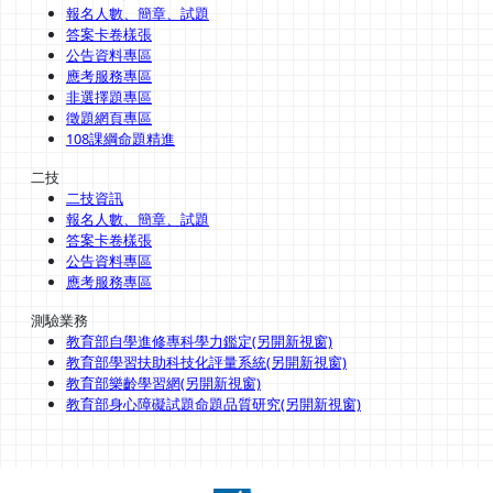
報名人數、簡章、試題
答案卡卷樣張
公告資料專區
應考服務專區
非選擇題專區
徵題網頁專區
108課綱命題精進
二技
二技資訊
報名人數、簡章、試題
答案卡卷樣張
公告資料專區
應考服務專區
測驗業務
教育部自學進修專科學力鑑定(另開新視窗)
教育部學習扶助科技化評量系統(另開新視窗)
教育部樂齡學習網(另開新視窗)
教育部身心障礙試題命題品質研究(另開新視窗)