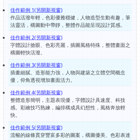
佳作範例 1(另開新視窗)
作品活潑年輕，色彩優雅穩健，人物造型生動有趣，筆
法靈活，構圖動中帶靜，整體作品能呈現設計質感。
佳作範例 2(另開新視窗)
字體設計搶眼、色彩亮麗，插圖風格特殊，整體畫面之
構圖輕快活潑。
佳作範例 3(另開新視窗)
插畫細膩、造形能力強，人物與建築之立體空間概念
優，仰角透視增加畫面活力。
佳作範例 4(另開新視窗)
整體造形簡明，主題表現優，字體設計具速度、科技
感。彩繪技巧熟練，編排構成具幻想性，風格奔放輕
快。
佳作範例 5(另開新視窗)
流暢的線條貫穿豐富多彩的圖案，構圖優美、色彩表達