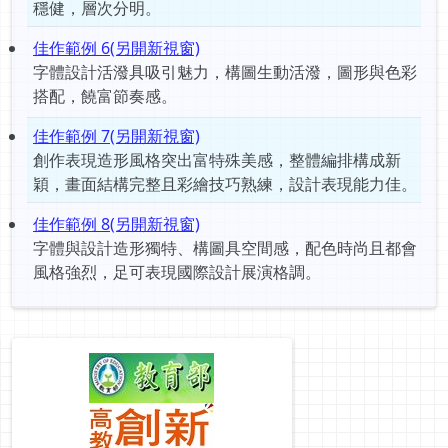
穩健，層次分明。
佳作範例 6(另開新視窗)
字體設計活潑具吸引魅力，構圖生動活潑，圖形與色彩
搭配，饒富節奏感。
佳作範例 7(另開新視窗)
創作表現造形風格突出富特殊美感，整體編排構成新
穎，畫面結構完整且彩繪技巧熟練，設計表現能力佳。
佳作範例 8(另開新視窗)
字體與設計造形獨特、構圖具空間感，配色時尚且都會
風格強烈，足可表現國際設計展演格調。