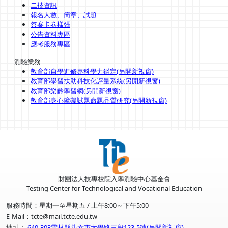
二技資訊
報名人數、簡章、試題
答案卡卷樣張
公告資料專區
應考服務專區
測驗業務
教育部自學進修專科學力鑑定(另開新視窗)
教育部學習扶助科技化評量系統(另開新視窗)
教育部樂齡學習網(另開新視窗)
教育部身心障礙試題命題品質研究(另開新視窗)
財團法人技專校院入學測驗中心基金會
Testing Center for Technological and Vocational Education
服務時間：星期一至星期五 / 上午8:00～下午5:00
E-Mail：tcte@mail.tcte.edu.tw
地址：
640-303雲林縣斗六市大學路三段123-5號(另開新視窗)