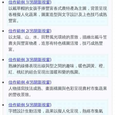
佳作範例 1(另開新視窗)
以戴草帽的女孩手捧豐富各式農特產為主圖，背景呈現
各種擬人化蔬果，圖案造型與文字設計及上色技巧成熟
豐富。
佳作範例 2(另開新視窗)
以太陽、山、水、田野風光環繞的景致，描繪出戴斗笠
農夫與豐富物產，造形有特色構圖活潑，技巧成熟豐
富。
佳作範例 3(另開新視窗)
熟練的線條表現出線與型之間的趣味，暖色調黃、橙、
紅、桃紅的組合呈現出溫暖和樂的氛圍。
佳作範例 4(另開新視窗)
人物描寫技法成熟、畫面構圖與色彩呈現農村市集蔬果
的豐收景致。
佳作範例 5(另開新視窗)
字體設計生動活潑，蔬果以擬人化呈現，熱絡市集氣