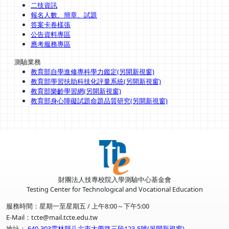
二技資訊
報名人數、簡章、試題
答案卡卷樣張
公告資料專區
應考服務專區
測驗業務
教育部自學進修專科學力鑑定(另開新視窗)
教育部學習扶助科技化評量系統(另開新視窗)
教育部樂齡學習網(另開新視窗)
教育部身心障礙試題命題品質研究(另開新視窗)
財團法人技專校院入學測驗中心基金會
Testing Center for Technological and Vocational Education
服務時間：星期一至星期五 / 上午8:00～下午5:00
E-Mail：tcte@mail.tcte.edu.tw
地址：
640-303雲林縣斗六市大學路三段123-5號(另開新視窗)